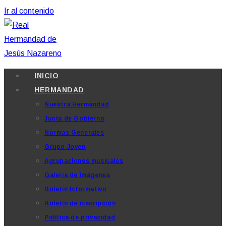
Ir al contenido
INICIO
HERMANDAD
Nuestra Hermandad
Junta de Gobierno
Normas Generales
Grupo Joven
Agrupaciones musicales
Galería de imágenes
Boletín Informativo
Boletín de inscripción
Política de privacidad