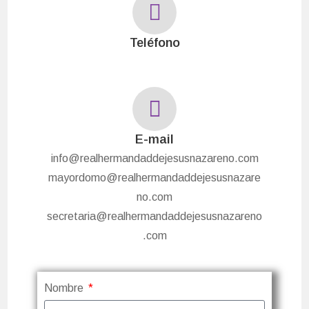
Teléfono
E-mail
info@realhermandaddejesusnazareno.com
mayordomo@realhermandaddejesusnazare
no.com
secretaria@realhermandaddejesusnazareno
.com
Nombre