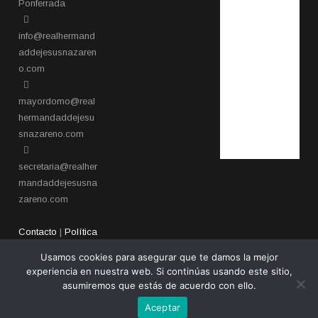
Ponferrada​
info@realhermand
addejesusnazaren
o.com
mayordomo@real
hermandaddejesu
snazareno.com
secretaria@realher
mandaddejesusna
zareno.com
Contacto
|
Política
de privacidad
Usamos cookies para asegurar que te damos la mejor
experiencia en nuestra web. Si continúas usando este sitio,
asumiremos que estás de acuerdo con ello.
Aceptar
Copyright 2026 - Real Hermandad de Jesús Nazareno de Ponferrada