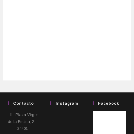
Contacto
Instagram
Facebook
Plaza Virgen
de la Encina, 2
24401