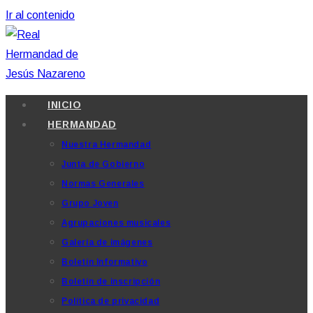
Ir al contenido
INICIO
HERMANDAD
Nuestra Hermandad
Junta de Gobierno
Normas Generales
Grupo Joven
Agrupaciones musicales
Galería de imágenes
Boletín Informativo
Boletín de inscripción
Política de privacidad