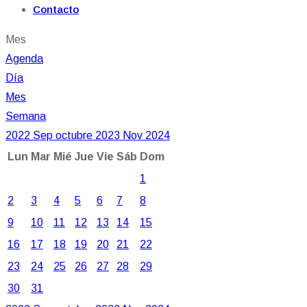
Contacto
Mes
Agenda
Día
Mes
Semana
2022
Sep
octubre 2023
Nov
2024
Lun
Mar
Mié
Jue
Vie
Sáb
Dom
1
2
3
4
5
6
7
8
9
10
11
12
13
14
15
16
17
18
19
20
21
22
23
24
25
26
27
28
29
30
31