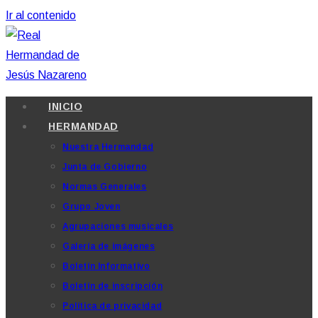
Ir al contenido
INICIO
HERMANDAD
Nuestra Hermandad
Junta de Gobierno
Normas Generales
Grupo Joven
Agrupaciones musicales
Galería de imágenes
Boletín Informativo
Boletín de inscripción
Política de privacidad