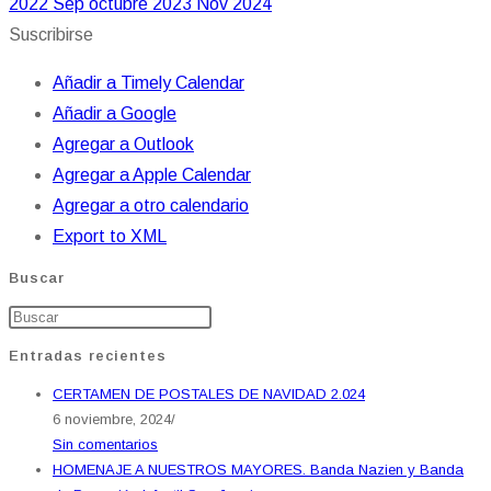
2022
Sep
octubre 2023
Nov
2024
Suscribirse
Añadir a Timely Calendar
Añadir a Google
Agregar a Outlook
Agregar a Apple Calendar
Agregar a otro calendario
Export to XML
Buscar
Entradas recientes
CERTAMEN DE POSTALES DE NAVIDAD 2.024
6 noviembre, 2024
/
Sin comentarios
HOMENAJE A NUESTROS MAYORES. Banda Nazien y Banda