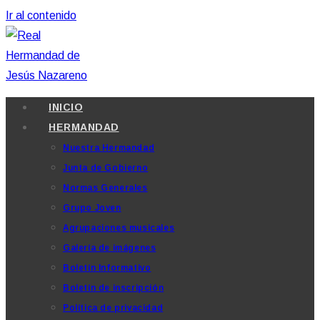
Ir al contenido
INICIO
HERMANDAD
Nuestra Hermandad
Junta de Gobierno
Normas Generales
Grupo Joven
Agrupaciones musicales
Galería de imágenes
Boletín Informativo
Boletín de inscripción
Política de privacidad