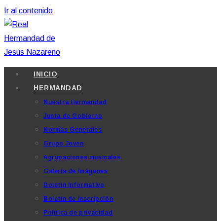
Ir al contenido
INICIO
HERMANDAD
Nuestra Hermandad
Junta de Gobierno
Normas Generales
Grupo Joven
Agrupaciones musicales
Galería de imágenes
Boletín Informativo
Boletín de inscripción
Política de privacidad