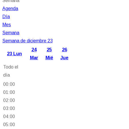
Semana
Agenda
Día
Mes
Semana
Semana de diciembre 23
24
25
26
23
Lun
Mar
Mié
Jue
Todo el
día
00:00
01:00
02:00
03:00
04:00
05:00