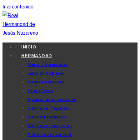
Ir al contenido
INICIO
HERMANDAD
Nuestra Hermandad
Junta de Gobierno
Normas Generales
Grupo Joven
Agrupaciones musicales
Galería de imágenes
Boletín Informativo
Boletín de inscripción
Política de privacidad