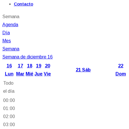
Contacto
Semana
Agenda
Día
Mes
Semana
Semana de diciembre 16
16
17
18
19
20
22
21
Sáb
Lun
Mar
Mié
Jue
Vie
Dom
Todo
el día
00:00
01:00
02:00
03:00