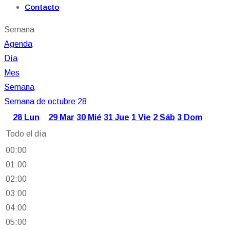
Contacto
Semana
Agenda
Día
Mes
Semana
Semana de octubre 28
28
Lun
29
Mar
30
Mié
31
Jue
1
Vie
2
Sáb
3
Dom
Todo el día
00:00
01:00
02:00
03:00
04:00
05:00