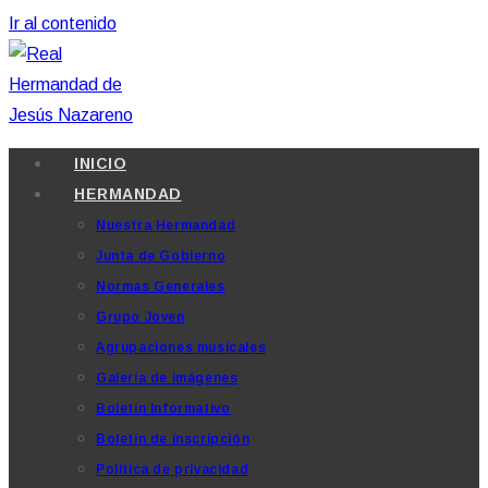
Ir al contenido
INICIO
HERMANDAD
Nuestra Hermandad
Junta de Gobierno
Normas Generales
Grupo Joven
Agrupaciones musicales
Galería de imágenes
Boletín Informativo
Boletín de inscripción
Política de privacidad