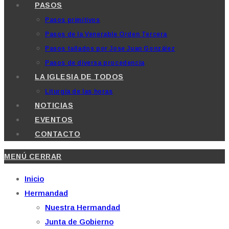
PASOS
Pasos primitivos
Pasos de la Venerable Orden Tercera
Pasos tallados por Jose Juan González
Pasos de diversa procedencia
LA IGLESIA DE TODOS
Liturgia de las horas
NOTICIAS
EVENTOS
CONTACTO
MENÚ
CERRAR
Inicio
Hermandad
Nuestra Hermandad
Junta de Gobierno