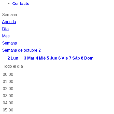
Contacto
Semana
Agenda
Día
Mes
Semana
Semana de octubre 2
2
Lun
3
Mar
4
Mié
5
Jue
6
Vie
7
Sáb
8
Dom
Todo el día
00:00
01:00
02:00
03:00
04:00
05:00