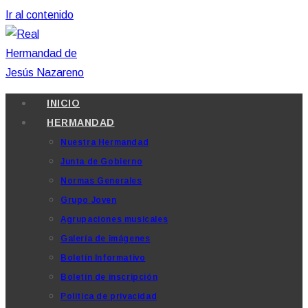
Ir al contenido
INICIO
HERMANDAD
Nuestra Hermandad
Junta de Gobierno
Normas Generales
Grupo Joven
Agrupaciones musicales
Galería de imágenes
Boletín Informativo
Boletín de inscripción
Política de privacidad