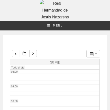
04:00
MENÚ
05:00
06:00
07:00
30
VIE
Todo el día
08:00
09:00
10:00