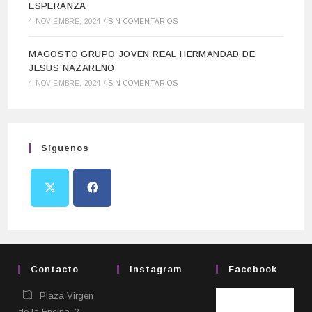
ESPERANZA
4 NOVIEMBRE, 2024
/
SIN COMENTARIOS
MAGOSTO GRUPO JOVEN REAL HERMANDAD DE
JESUS NAZARENO
4 NOVIEMBRE, 2024
/
SIN COMENTARIOS
Síguenos
Contacto
Instagram
Facebook
Plaza Virgen
de la Encina, 2