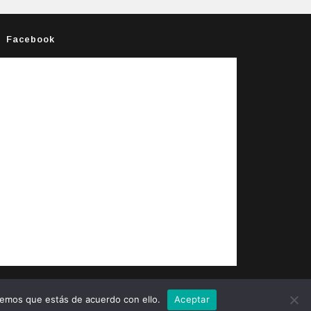
Facebook
remos que estás de acuerdo con ello.
Aceptar