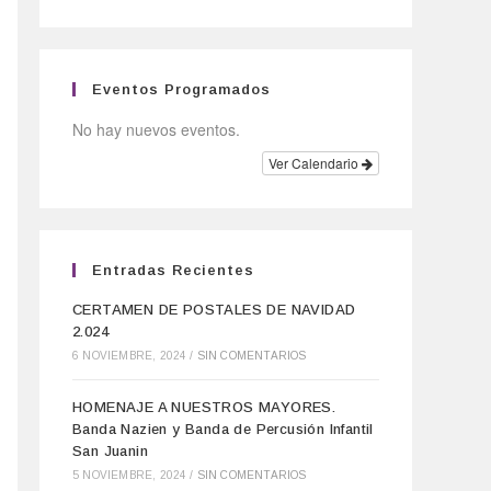
Eventos Programados
No hay nuevos eventos.
Ver Calendario
Entradas Recientes
CERTAMEN DE POSTALES DE NAVIDAD
2.024
6 NOVIEMBRE, 2024
/
SIN COMENTARIOS
HOMENAJE A NUESTROS MAYORES.
Banda Nazien y Banda de Percusión Infantil
San Juanin
5 NOVIEMBRE, 2024
/
SIN COMENTARIOS