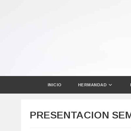
Ir
al
contenido
INICIO
HERMANDAD
PRESENTACION SEM