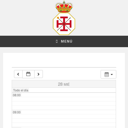
03:00
04:00
MENÚ
05:00
06:00
07:00
28
MIÉ
Todo el día
08:00
09:00