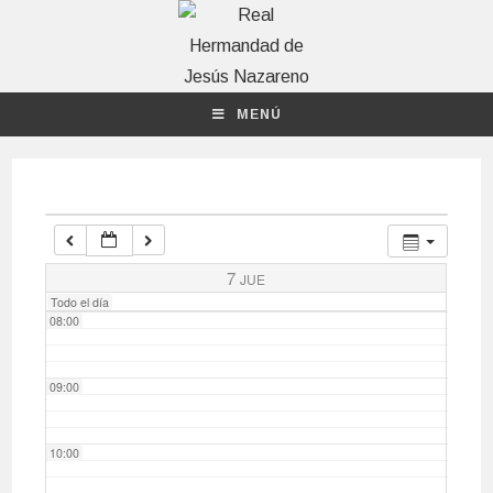
04:00
MENÚ
05:00
06:00
07:00
7
JUE
Todo el día
08:00
09:00
10:00