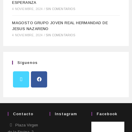
ESPERANZA
4 NOVIEMBRE, 2024
/
SIN COMENTARIOS
MAGOSTO GRUPO JOVEN REAL HERMANDAD DE
JESUS NAZARENO
4 NOVIEMBRE, 2024
/
SIN COMENTARIOS
Síguenos
Contacto
Instagram
Facebook
Plaza Virgen
de la Encina, 2