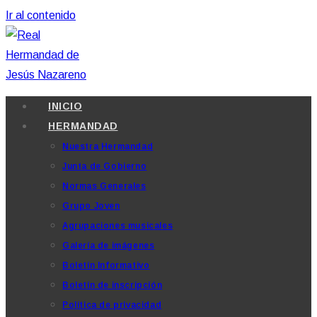
Ir al contenido
INICIO
HERMANDAD
Nuestra Hermandad
Junta de Gobierno
Normas Generales
Grupo Joven
Agrupaciones musicales
Galería de imágenes
Boletín Informativo
Boletín de inscripción
Política de privacidad