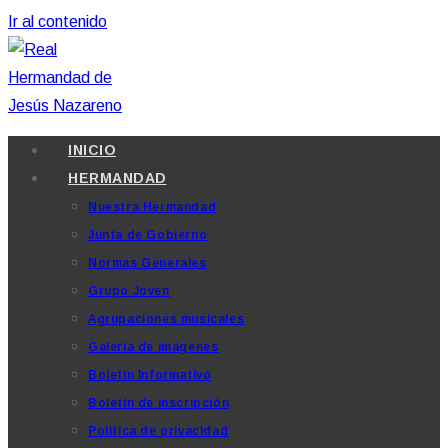
Ir al contenido
INICIO
HERMANDAD
Nuestra Hermandad
Junta de Gobierno
Normas Generales
Grupo Joven
Agrupaciones musicales
Galería de imágenes
Boletín Informativo
Boletín de inscripción
Política de privacidad