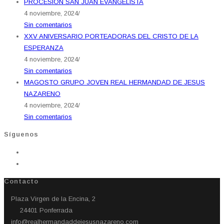
PROCESION SAN JUAN EVANGELISTA
4 noviembre, 2024
/
Sin comentarios
XXV ANIVERSARIO PORTEADORAS DEL CRISTO DE LA
ESPERANZA
4 noviembre, 2024
/
Sin comentarios
MAGOSTO GRUPO JOVEN REAL HERMANDAD DE JESUS
NAZARENO
4 noviembre, 2024
/
Sin comentarios
Síguenos
Contacto
Plaza Virgen de la Encina, 2
24401 Ponferrada​
info@realhermandaddejesusnazareno.com