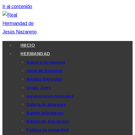
Ir al contenido
INICIO
HERMANDAD
Nuestra Hermandad
Junta de Gobierno
Normas Generales
Grupo Joven
Agrupaciones musicales
Galería de imágenes
Boletín Informativo
Boletín de inscripción
Política de privacidad