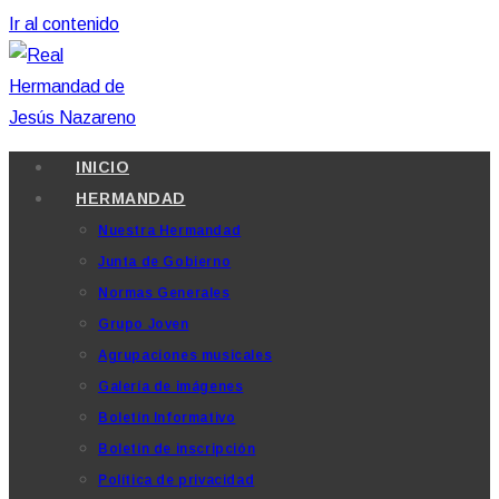
Ir al contenido
INICIO
HERMANDAD
Nuestra Hermandad
Junta de Gobierno
Normas Generales
Grupo Joven
Agrupaciones musicales
Galería de imágenes
Boletín Informativo
Boletín de inscripción
Política de privacidad