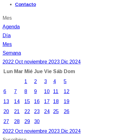
Contacto
Mes
Agenda
Día
Mes
Semana
2022
Oct
noviembre 2023
Dic
2024
Lun
Mar
Mié
Jue
Vie
Sáb
Dom
1
2
3
4
5
6
7
8
9
10
11
12
13
14
15
16
17
18
19
20
21
22
23
24
25
26
27
28
29
30
2022
Oct
noviembre 2023
Dic
2024
Suscribirse