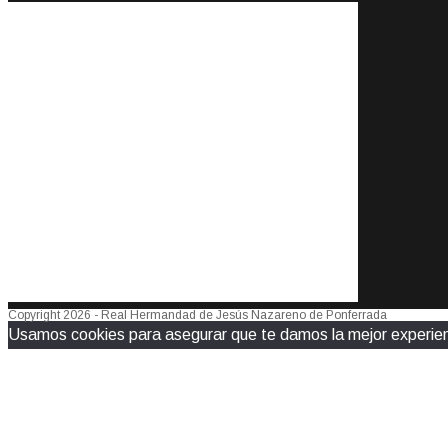
Copyright 2026 - Real Hermandad de Jesús Nazareno de Ponferrada
Usamos cookies para asegurar que te damos la mejor experienc