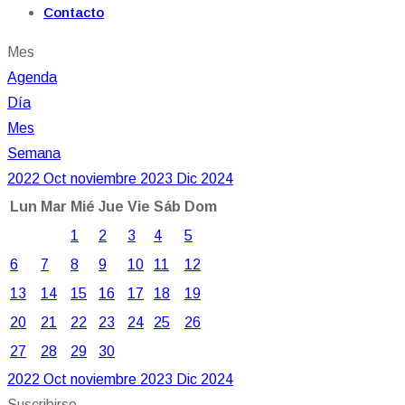
Contacto
Mes
Agenda
Día
Mes
Semana
2022
Oct
noviembre 2023
Dic
2024
Lun
Mar
Mié
Jue
Vie
Sáb
Dom
1
2
3
4
5
6
7
8
9
10
11
12
13
14
15
16
17
18
19
20
21
22
23
24
25
26
27
28
29
30
2022
Oct
noviembre 2023
Dic
2024
Suscribirse