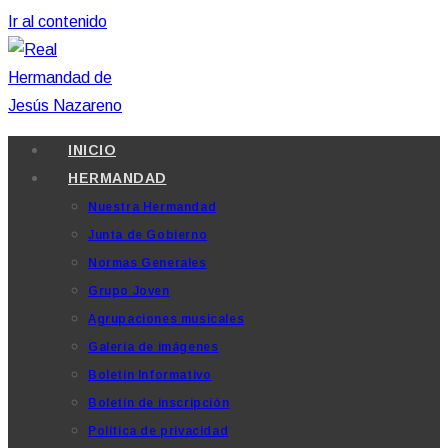
Ir al contenido
INICIO
HERMANDAD
Nuestra Hermandad
Junta de Gobierno
Normas Generales
Grupo Joven
Agrupaciones musicales
Galería de imágenes
Boletín Informativo
Boletín de inscripción
Política de privacidad