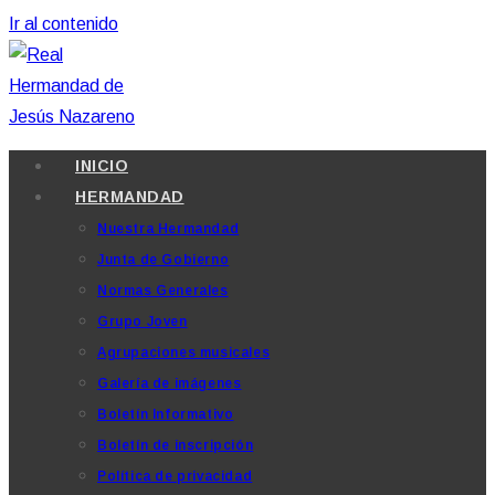
Ir al contenido
INICIO
HERMANDAD
Nuestra Hermandad
Junta de Gobierno
Normas Generales
Grupo Joven
Agrupaciones musicales
Galería de imágenes
Boletín Informativo
Boletín de inscripción
Política de privacidad