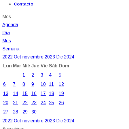
Contacto
Mes
Agenda
Día
Mes
Semana
2022
Oct
noviembre 2023
Dic
2024
Lun
Mar
Mié
Jue
Vie
Sáb
Dom
1
2
3
4
5
6
7
8
9
10
11
12
13
14
15
16
17
18
19
20
21
22
23
24
25
26
27
28
29
30
2022
Oct
noviembre 2023
Dic
2024
Suscribirse