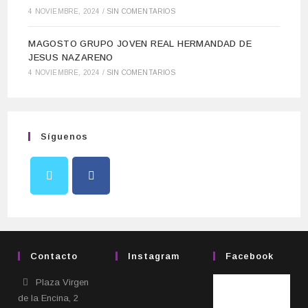
4 NOVIEMBRE, 2024
/
SIN COMENTARIOS
MAGOSTO GRUPO JOVEN REAL HERMANDAD DE
JESUS NAZARENO
4 NOVIEMBRE, 2024
/
SIN COMENTARIOS
Síguenos
Contacto
Instagram
Facebook
Plaza Virgen
de la Encina, 2