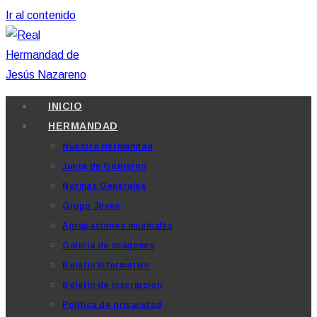
Ir al contenido
INICIO
HERMANDAD
Nuestra Hermandad
Junta de Gobierno
Normas Generales
Grupo Joven
Agrupaciones musicales
Galería de imágenes
Boletín Informativo
Boletín de inscripción
Política de privacidad