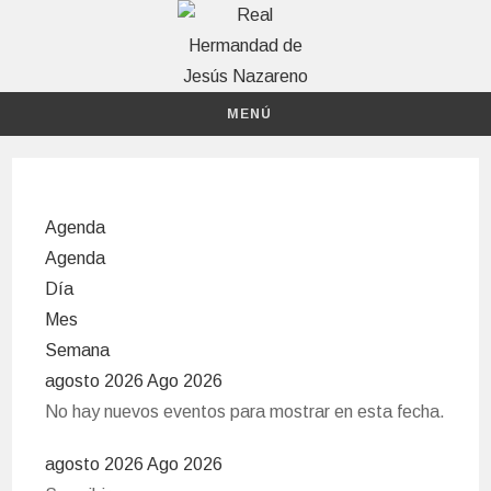
Ir
al
contenido
MENÚ
Agenda
Agenda
Día
Mes
Semana
agosto 2026
Ago 2026
No hay nuevos eventos para mostrar en esta fecha.
agosto 2026
Ago 2026