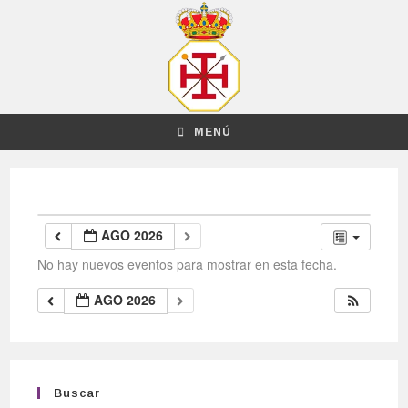
MENÚ
AGO 2026
No hay nuevos eventos para mostrar en esta fecha.
AGO 2026
Buscar