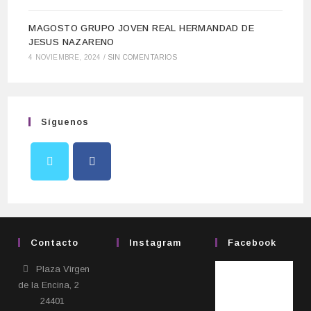
MAGOSTO GRUPO JOVEN REAL HERMANDAD DE
JESUS NAZARENO
4 NOVIEMBRE, 2024
/
SIN COMENTARIOS
Síguenos
Contacto
Instagram
Facebook
Plaza Virgen
de la Encina, 2
24401