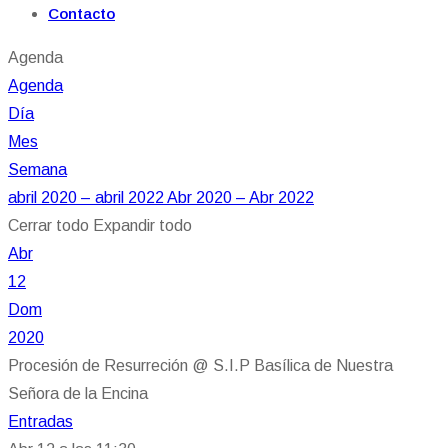
Contacto
Agenda
Agenda
Día
Mes
Semana
abril 2020 – abril 2022
Abr 2020 – Abr 2022
Cerrar todo
Expandir todo
Abr
12
Dom
2020
Procesión de Resurreción
@ S.I.P Basílica de Nuestra
Señora de la Encina
Entradas