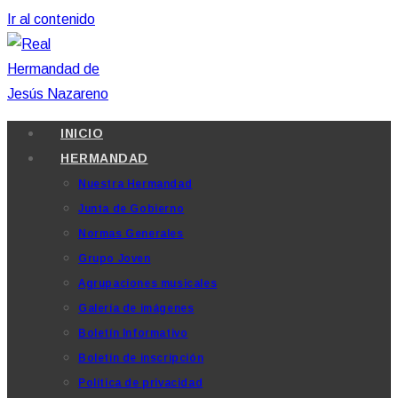
Ir al contenido
INICIO
HERMANDAD
Nuestra Hermandad
Junta de Gobierno
Normas Generales
Grupo Joven
Agrupaciones musicales
Galería de imágenes
Boletín Informativo
Boletín de inscripción
Política de privacidad