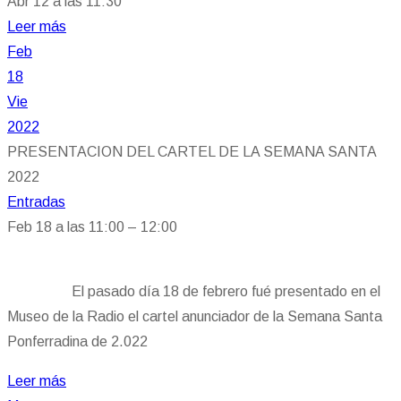
Abr 12 a las 11:30
Leer más
Feb
18
Vie
2022
PRESENTACION DEL CARTEL DE LA SEMANA SANTA
2022
Entradas
Feb 18 a las 11:00 – 12:00
El pasado día 18 de febrero fué presentado en el
Museo de la Radio el cartel anunciador de la Semana Santa
Ponferradina de 2.022
Leer más