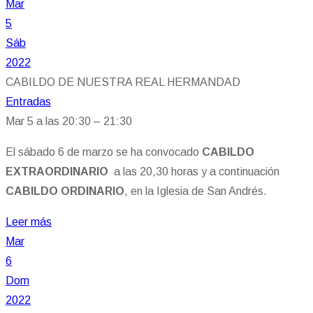
Mar
5
Sáb
2022
CABILDO DE NUESTRA REAL HERMANDAD
Entradas
Mar 5 a las 20:30 – 21:30
El sábado 6 de marzo se ha convocado
CABILDO
EXTRAORDINARIO
a las 20,30 horas y a continuación
CABILDO ORDINARIO
, en la Iglesia de San Andrés.
Leer más
Mar
6
Dom
2022