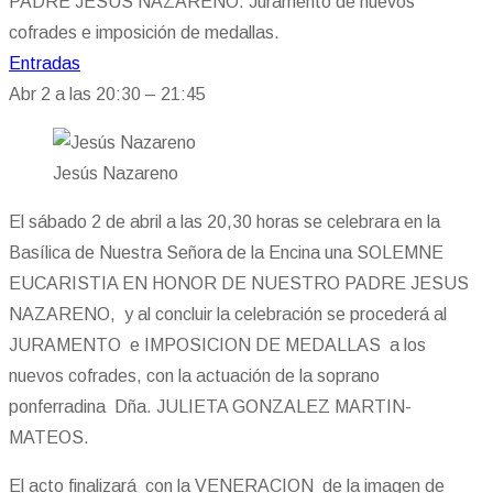
PADRE JESUS NAZARENO. Juramento de nuevos
cofrades e imposición de medallas.
Entradas
Abr 2 a las 20:30 – 21:45
Jesús Nazareno
El sábado 2 de abril a las 20,30 horas se celebrara en la
Basílica de Nuestra Señora de la Encina una SOLEMNE
EUCARISTIA EN HONOR DE NUESTRO PADRE JESUS
NAZARENO, y al concluir la celebración se procederá al
JURAMENTO e IMPOSICION DE MEDALLAS a los
nuevos cofrades, con la actuación de la soprano
ponferradina Dña. JULIETA GONZALEZ MARTIN-
MATEOS.
El acto finalizará con la VENERACION de la imagen de