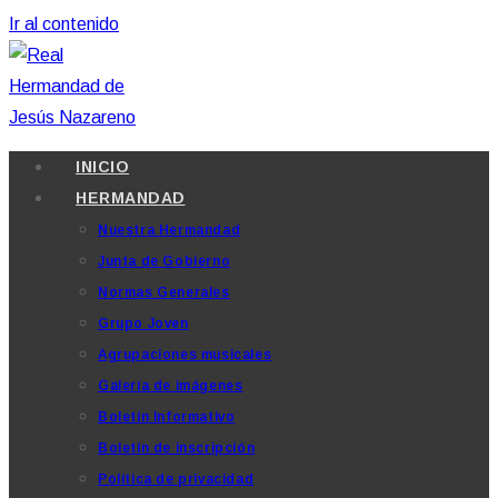
Ir al contenido
INICIO
HERMANDAD
Nuestra Hermandad
Junta de Gobierno
Normas Generales
Grupo Joven
Agrupaciones musicales
Galería de imágenes
Boletín Informativo
Boletín de inscripción
Política de privacidad