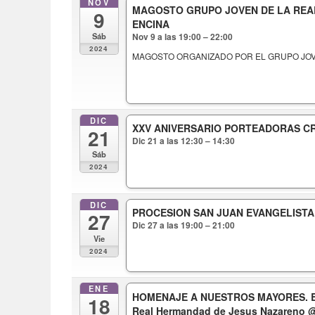
NOV
MAGOSTO GRUPO JOVEN DE LA RE
9
ENCINA
Sáb
Nov 9 a las 19:00 – 22:00
2024
MAGOSTO ORGANIZADO POR EL GRUPO JO
DIC
XXV ANIVERSARIO PORTEADORAS C
21
Dic 21 a las 12:30 – 14:30
Sáb
2024
DIC
PROCESION SAN JUAN EVANGELIST
27
Dic 27 a las 19:00 – 21:00
Vie
2024
ENE
HOMENAJE A NUESTROS MAYORES. Band
18
Real Hermandad de Jesus Nazareno
@