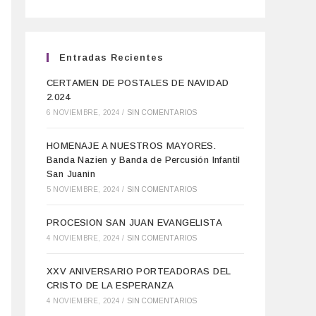
Entradas Recientes
CERTAMEN DE POSTALES DE NAVIDAD
2.024
6 NOVIEMBRE, 2024
/
SIN COMENTARIOS
HOMENAJE A NUESTROS MAYORES.
Banda Nazien y Banda de Percusión Infantil
San Juanin
5 NOVIEMBRE, 2024
/
SIN COMENTARIOS
PROCESION SAN JUAN EVANGELISTA
4 NOVIEMBRE, 2024
/
SIN COMENTARIOS
XXV ANIVERSARIO PORTEADORAS DEL
CRISTO DE LA ESPERANZA
4 NOVIEMBRE, 2024
/
SIN COMENTARIOS