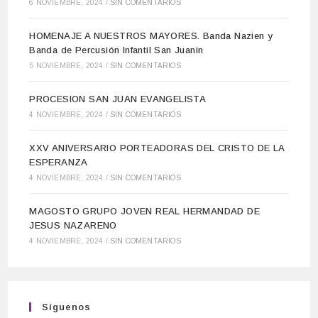
6 NOVIEMBRE, 2024
/
SIN COMENTARIOS
HOMENAJE A NUESTROS MAYORES. Banda Nazien y
Banda de Percusión Infantil San Juanin
5 NOVIEMBRE, 2024
/
SIN COMENTARIOS
PROCESION SAN JUAN EVANGELISTA
4 NOVIEMBRE, 2024
/
SIN COMENTARIOS
XXV ANIVERSARIO PORTEADORAS DEL CRISTO DE LA
ESPERANZA
4 NOVIEMBRE, 2024
/
SIN COMENTARIOS
MAGOSTO GRUPO JOVEN REAL HERMANDAD DE
JESUS NAZARENO
4 NOVIEMBRE, 2024
/
SIN COMENTARIOS
Síguenos