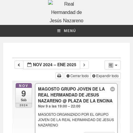
MENÚ
NOV 2024 – ENE 2025
Cerrar todo
Expandir todo
NOV
MAGOSTO GRUPO JOVEN DE LA
9
REAL HERMANDAD DE JESUS
Sáb
NAZARENO
@ PLAZA DE LA ENCINA
2024
Nov 9 a las 19:00 – 22:00
MAGOSTO ORGANIZADO POR EL GRUPO
JOVEN DE LA REAL HERMANDAD DE JESUS
NAZARENO