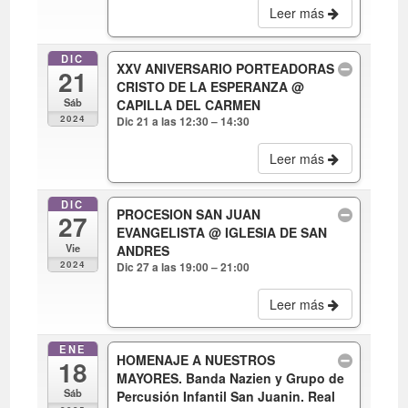
Leer más
DIC
XXV ANIVERSARIO PORTEADORAS
21
CRISTO DE LA ESPERANZA
@
Sáb
CAPILLA DEL CARMEN
2024
Dic 21 a las 12:30 – 14:30
Leer más
DIC
PROCESION SAN JUAN
27
EVANGELISTA
@ IGLESIA DE SAN
Vie
ANDRES
2024
Dic 27 a las 19:00 – 21:00
Leer más
ENE
HOMENAJE A NUESTROS
18
MAYORES. Banda Nazien y Grupo de
Sáb
Percusión Infantil San Juanin. Real