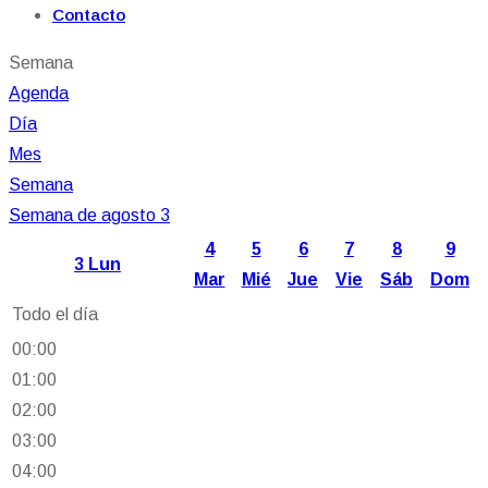
Contacto
Semana
Agenda
Día
Mes
Semana
Semana de agosto 3
4
5
6
7
8
9
3
Lun
Mar
Mié
Jue
Vie
Sáb
Dom
Todo el día
00:00
01:00
02:00
03:00
04:00