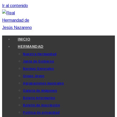
Ir al contenido
INICIO
HERMANDAD
Nuestra Hermandad
Junta de Gobierno
Normas Generales
Grupo Joven
Agrupaciones musicales
Galería de imágenes
Boletín Informativo
Boletín de inscripción
Política de privacidad