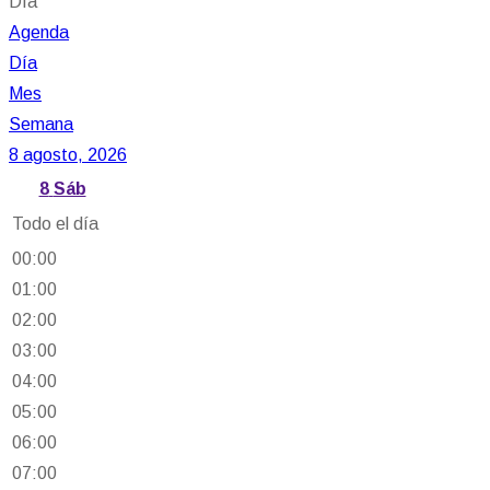
Día
Agenda
Día
Mes
Semana
8 agosto, 2026
8
Sáb
Todo el día
00:00
01:00
02:00
03:00
04:00
05:00
06:00
07:00