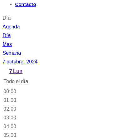
Contacto
Día
Agenda
Día
Mes
Semana
7 octubre, 2024
7
Lun
Todo el día
00:00
01:00
02:00
03:00
04:00
05:00