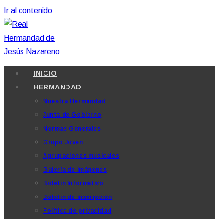
Ir al contenido
INICIO
HERMANDAD
Nuestra Hermandad
Junta de Gobierno
Normas Generales
Grupo Joven
Agrupaciones musicales
Galería de imágenes
Boletín Informativo
Boletín de inscripción
Política de privacidad