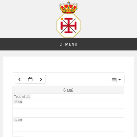
03:00
04:00
MENÚ
05:00
06:00
07:00
6
MIÉ
Todo el día
08:00
09:00