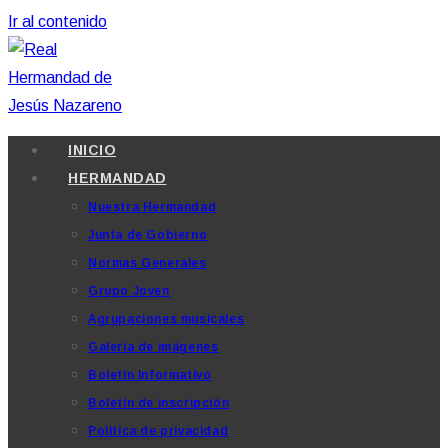
Ir al contenido
INICIO
HERMANDAD
Nuestra Hermandad
Junta de Gobierno
Normas Generales
Grupo Joven
Agrupaciones musicales
Galería de imágenes
Boletín Informativo
Boletín de inscripción
Política de privacidad