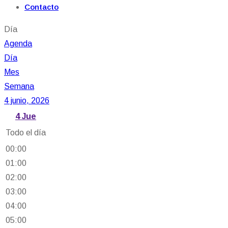
Contacto
Día
Agenda
Día
Mes
Semana
4 junio, 2026
4
Jue
Todo el día
00:00
01:00
02:00
03:00
04:00
05:00