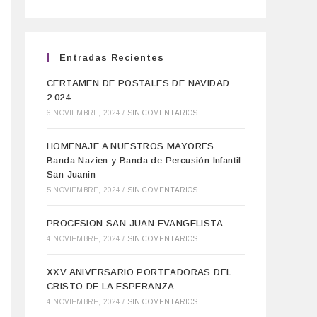
Entradas Recientes
CERTAMEN DE POSTALES DE NAVIDAD
2.024
6 NOVIEMBRE, 2024
/
SIN COMENTARIOS
HOMENAJE A NUESTROS MAYORES.
Banda Nazien y Banda de Percusión Infantil
San Juanin
5 NOVIEMBRE, 2024
/
SIN COMENTARIOS
PROCESION SAN JUAN EVANGELISTA
4 NOVIEMBRE, 2024
/
SIN COMENTARIOS
XXV ANIVERSARIO PORTEADORAS DEL
CRISTO DE LA ESPERANZA
4 NOVIEMBRE, 2024
/
SIN COMENTARIOS