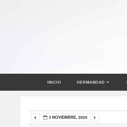
00:00
01:00
02:00
03:00
04:00
INICIO
HERMANDAD
05:00
06:00
3 NOVIEMBRE, 2024
07:00