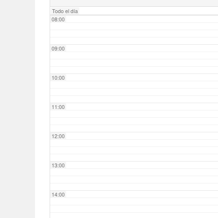
Todo el día
08:00
09:00
10:00
11:00
12:00
13:00
14:00