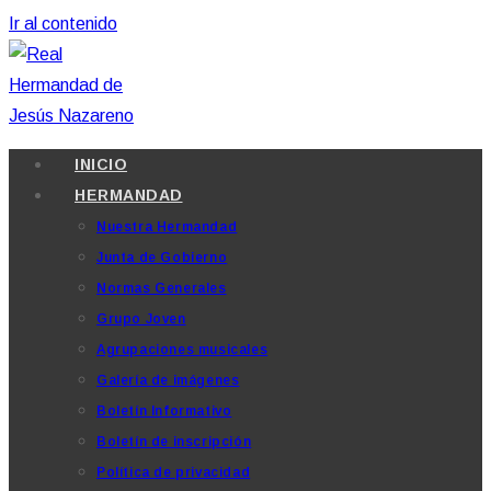
Ir al contenido
INICIO
HERMANDAD
Nuestra Hermandad
Junta de Gobierno
Normas Generales
Grupo Joven
Agrupaciones musicales
Galería de imágenes
Boletín Informativo
Boletín de inscripción
Política de privacidad