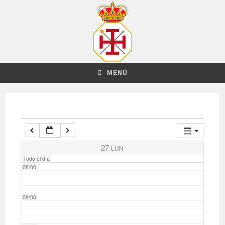
03:00
04:00
MENÚ
05:00
06:00
07:00
27
LUN
Todo el día
08:00
09:00