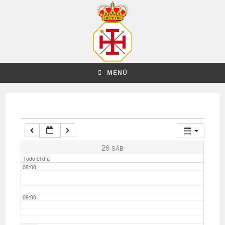
03:00
04:00
MENÚ
05:00
06:00
07:00
26
SÁB
Todo el día
08:00
09:00