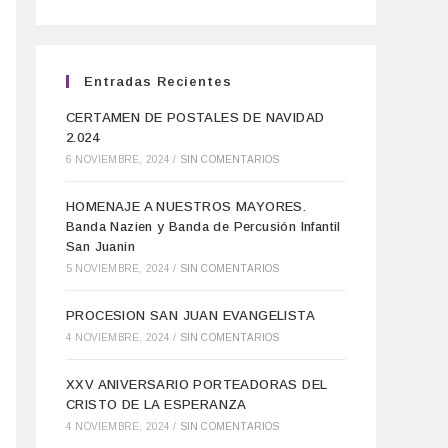
Entradas Recientes
CERTAMEN DE POSTALES DE NAVIDAD
2.024
6 NOVIEMBRE, 2024
/
SIN COMENTARIOS
HOMENAJE A NUESTROS MAYORES.
Banda Nazien y Banda de Percusión Infantil
San Juanin
5 NOVIEMBRE, 2024
/
SIN COMENTARIOS
PROCESION SAN JUAN EVANGELISTA
4 NOVIEMBRE, 2024
/
SIN COMENTARIOS
XXV ANIVERSARIO PORTEADORAS DEL
CRISTO DE LA ESPERANZA
4 NOVIEMBRE, 2024
/
SIN COMENTARIOS