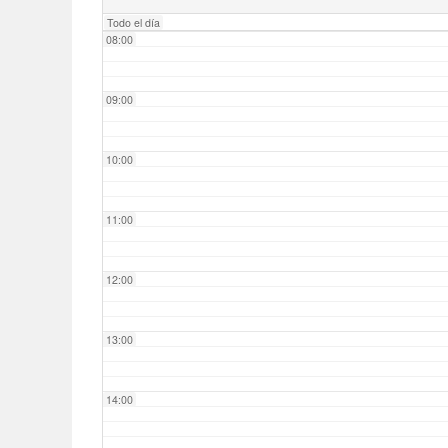
Todo el día
08:00
09:00
10:00
11:00
12:00
13:00
14:00