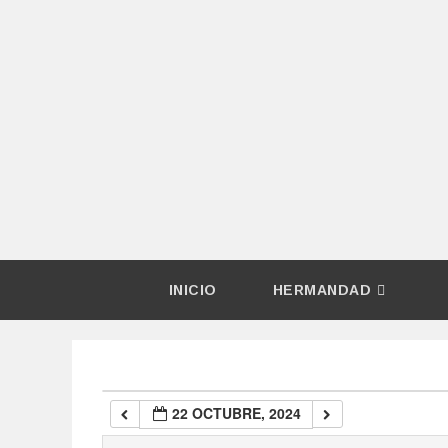
00:00
01:00
02:00
03:00
04:00
INICIO
HERMANDAD
05:00
06:00
22 OCTUBRE, 2024
07:00