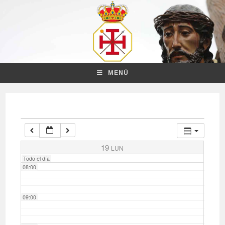
03:00
04:00
MENÚ
05:00
06:00
07:00
19
LUN
Todo el día
08:00
09:00