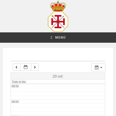
03:00
04:00
MENÚ
05:00
06:00
07:00
29
MIÉ
Todo el día
08:00
09:00