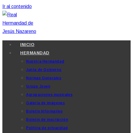
Ir al contenido
INICIO
HERMANDAD
Nuestra Hermandad
Junta de Gobierno
Normas Generales
Grupo Joven
Agrupaciones musicales
Galería de imágenes
Boletín Informativo
Boletín de inscripción
Política de privacidad