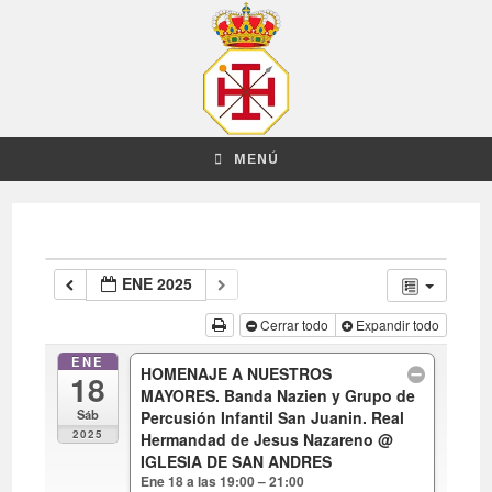
MENÚ
ENE 2025
Cerrar todo
Expandir todo
ENE
HOMENAJE A NUESTROS
18
MAYORES. Banda Nazien y Grupo de
Sáb
Percusión Infantil San Juanin. Real
2025
Hermandad de Jesus Nazareno
@
IGLESIA DE SAN ANDRES
Ene 18 a las 19:00 – 21:00