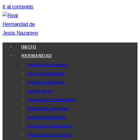
Ir al contenido
INICIO
HERMANDAD
Nuestra Hermandad
Junta de Gobierno
Normas Generales
Grupo Joven
Agrupaciones musicales
Galería de imágenes
Boletín Informativo
Boletín de inscripción
Política de privacidad