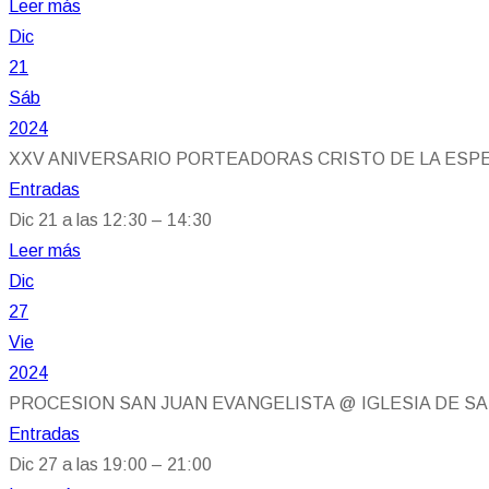
Leer más
Dic
21
Sáb
2024
XXV ANIVERSARIO PORTEADORAS CRISTO DE LA ES
Entradas
Dic 21 a las 12:30 – 14:30
Leer más
Dic
27
Vie
2024
PROCESION SAN JUAN EVANGELISTA
@ IGLESIA DE S
Entradas
Dic 27 a las 19:00 – 21:00