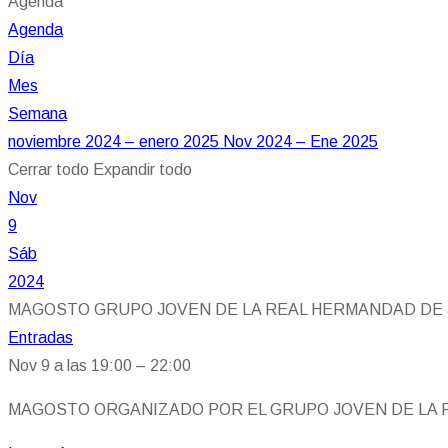
Agenda
Agenda
Día
Mes
Semana
noviembre 2024 – enero 2025
Nov 2024 – Ene 2025
Cerrar todo
Expandir todo
Nov
9
Sáb
2024
MAGOSTO GRUPO JOVEN DE LA REAL HERMANDAD DE
Entradas
Nov 9 a las 19:00 – 22:00
MAGOSTO ORGANIZADO POR EL GRUPO JOVEN DE LA