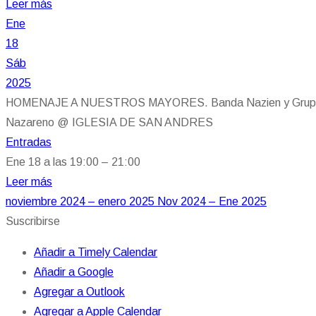
Leer más
Ene
18
Sáb
2025
HOMENAJE A NUESTROS MAYORES. Banda Nazien y Grupo de P
Nazareno
@ IGLESIA DE SAN ANDRES
Entradas
Ene 18 a las 19:00 – 21:00
Leer más
noviembre 2024 – enero 2025
Nov 2024 – Ene 2025
Suscribirse
Añadir a Timely Calendar
Añadir a Google
Agregar a Outlook
Agregar a Apple Calendar