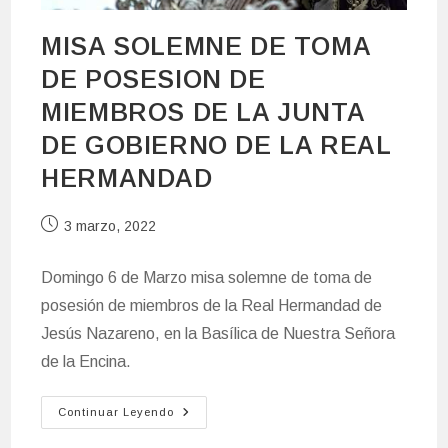
MISA SOLEMNE DE TOMA
DE POSESION DE
MIEMBROS DE LA JUNTA
DE GOBIERNO DE LA REAL
HERMANDAD
Publicación
3 marzo, 2022
de
la
Domingo 6 de Marzo misa solemne de toma de
entrada:
posesión de miembros de la Real Hermandad de
Jesús Nazareno, en la Basílica de Nuestra Señora
de la Encina.
MISA
Continuar Leyendo
SOLEMNE
DE