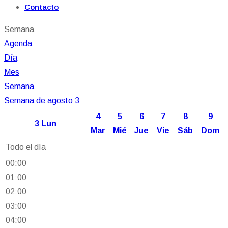
Contacto
Semana
Agenda
Día
Mes
Semana
Semana de agosto 3
4
5
6
7
8
9
3
Lun
Mar
Mié
Jue
Vie
Sáb
Dom
Todo el día
00:00
01:00
02:00
03:00
04:00