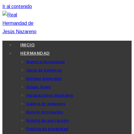
Ir al contenido
INICIO
HERMANDAD
Nuestra Hermandad
Junta de Gobierno
Normas Generales
Grupo Joven
Agrupaciones musicales
Galería de imágenes
Boletín Informativo
Boletín de inscripción
Política de privacidad