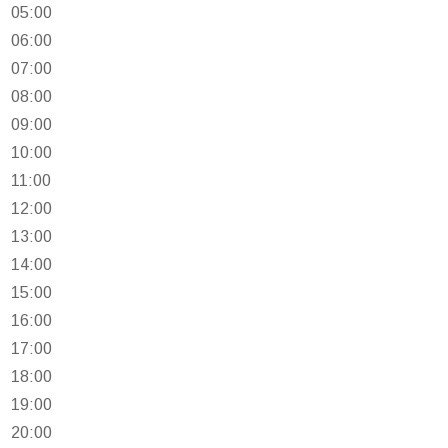
05:00
06:00
07:00
08:00
09:00
10:00
11:00
12:00
13:00
14:00
15:00
16:00
17:00
18:00
19:00
20:00