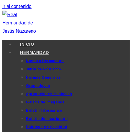
Ir al contenido
INICIO
HERMANDAD
Nuestra Hermandad
Junta de Gobierno
Normas Generales
Grupo Joven
Agrupaciones musicales
Galería de imágenes
Boletín Informativo
Boletín de inscripción
Política de privacidad