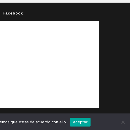
Facebook
remos que estás de acuerdo con ello.
Aceptar