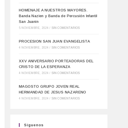
HOMENAJE A NUESTROS MAYORES.
Banda Nazien y Banda de Percusión Infantil
San Juanin
5 NOVIEMBRE, 2024
/
SIN COMENTARIOS
PROCESION SAN JUAN EVANGELISTA
4 NOVIEMBRE, 2024
/
SIN COMENTARIOS
XXV ANIVERSARIO PORTEADORAS DEL
CRISTO DE LA ESPERANZA
4 NOVIEMBRE, 2024
/
SIN COMENTARIOS
MAGOSTO GRUPO JOVEN REAL
HERMANDAD DE JESUS NAZARENO
4 NOVIEMBRE, 2024
/
SIN COMENTARIOS
Síguenos