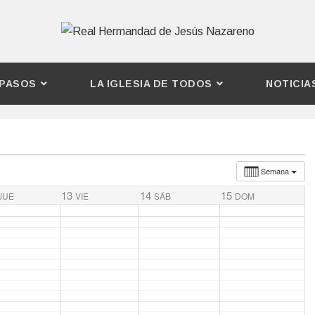
PASOS
LA IGLESIA DE TODOS
NOTICIA
Semana
13
14
15
JUE
VIE
SÁB
DOM