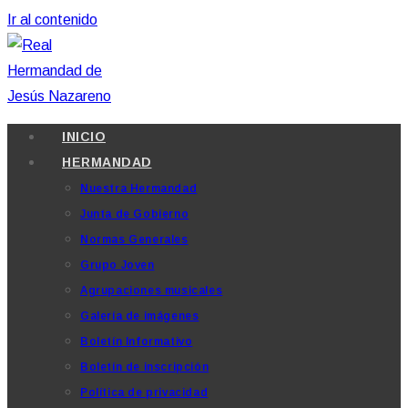
Ir al contenido
INICIO
HERMANDAD
Nuestra Hermandad
Junta de Gobierno
Normas Generales
Grupo Joven
Agrupaciones musicales
Galería de imágenes
Boletín Informativo
Boletín de inscripción
Política de privacidad