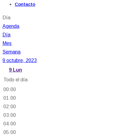
Contacto
Día
Agenda
Día
Mes
Semana
9 octubre, 2023
9
Lun
Todo el día
00:00
01:00
02:00
03:00
04:00
05:00